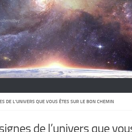
 alternative
ES DE L’UNIVERS QUE VOUS ÊTES SUR LE BON CHEMIN
signes de l’univers que vou