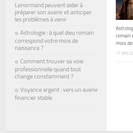
Lenormand peuvent aider à
préparer son avenir et anticiper
les problèmes à venir
Astrolog
Astrologie : à quel dieu romain
romain 
correspond votre mois de
mois de
naissance ?
17 MAI 2
Comment trouver sa voie
professionnelle quand tout
change constamment ?
Voyance argent : vers un avenir
financier stable