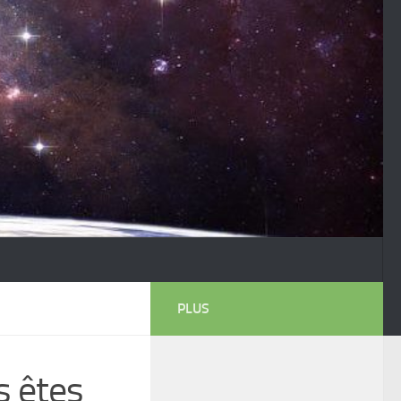
PLUS
s êtes