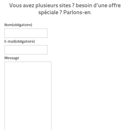
Vous avez plusieurs sites ? besoin d’une offre
spéciale ? Parlons-en
.
Nom
(obligatoire)
E-mail
(obligatoire)
Message