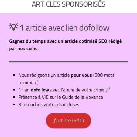
ARTICLES SPONSORISÉS
💡 1
article avec lien dofollow
Gagnez du temps avec un article optimisé SEO rédigé
par nos soins.
Nous rédigeons un article
pour vous
(500 mots
minimum)
1 lien
dofollow
avec l’ancre de votre choix 🔗
Présence à VIE sur le Guide de la Voyance
3 retouches gratuites incluses
J’achète (59€)