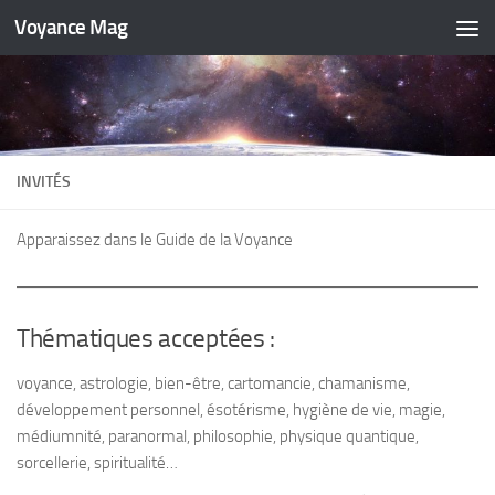
Voyance Mag
Skip to content
INVITÉS
Apparaissez dans le Guide de la Voyance
Thématiques acceptées :
voyance, astrologie, bien-être, cartomancie, chamanisme,
développement personnel, ésotérisme, hygiène de vie, magie,
médiumnité, paranormal, philosophie, physique quantique,
sorcellerie, spiritualité…