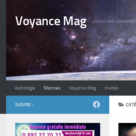
Skip to content
Voyance Mag
portail vers une réalité
Astrologie
Mancies
Voyance Mag
Invités
SUIVRE :
CATÉ