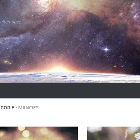
 alternative
GORIE :
MANCIES