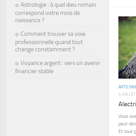
Astrologie : à quel dieu romain
correspond votre mois de
naissance ?
Comment trouver sa voie
professionnelle quand tout
change constamment ?
Voyance argent : vers un avenir
financier stable
ARTS DIV
4 JUILLE
Alectr
Vous ave
peut-être
Et tout 