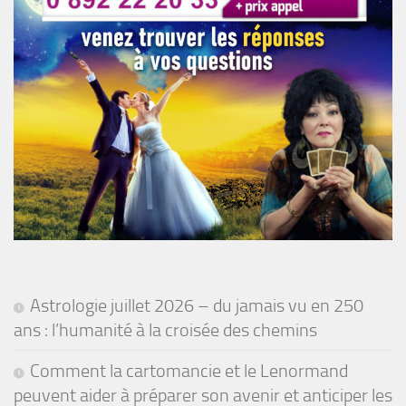
Astrologie juillet 2026 – du jamais vu en 250
ans : l’humanité à la croisée des chemins
Comment la cartomancie et le Lenormand
peuvent aider à préparer son avenir et anticiper les