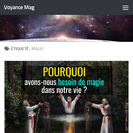
Voyance Mag
Skip to content
ÉTIQUETÉ :
MAGIE