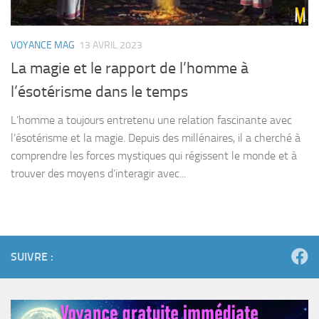
VOYANCE MAG
13 AVRIL 2023
La magie et le rapport de l’homme à
l’ésotérisme dans le temps
L’homme a toujours entretenu une relation fascinante avec
l’ésotérisme et la magie. Depuis des millénaires, il a cherché à
comprendre les forces mystiques qui régissent le monde et à
trouver des moyens d’interagir avec...
SUIVRE :