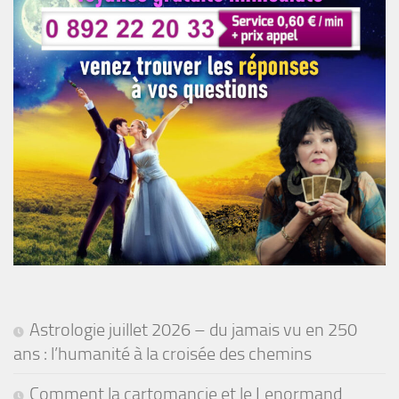
Astrologie juillet 2026 – du jamais vu en 250
ans : l’humanité à la croisée des chemins
Comment la cartomancie et le Lenormand