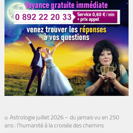
Astrologie juillet 2026 – du jamais vu en 250
ans : l’humanité à la croisée des chemins