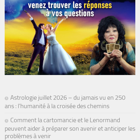
Astrologie juillet 2026 – du jamais vu en 250
ans : l’humanité à la croisée des chemins
Comment la cartomancie et le Lenormand
peuvent aider à préparer son avenir et anticiper les
problèmes à venir