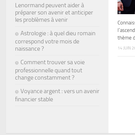
Lenormand peuvent aider à
préparer son avenir et anticiper
les problèmes à venir
Connais
l’ascend
Astrologie : à quel dieu romain
thème d
correspond votre mois de
naissance ?
14 JUIN 
Comment trouver sa voie
professionnelle quand tout
change constamment ?
Voyance argent : vers un avenir
financier stable