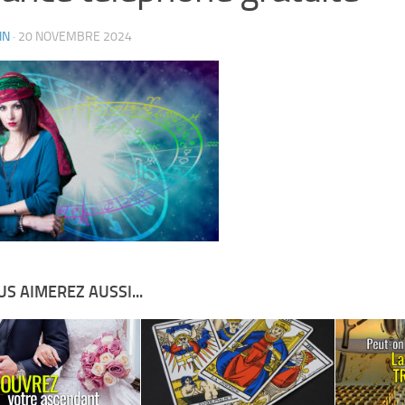
IN
·
20 NOVEMBRE 2024
S AIMEREZ AUSSI...