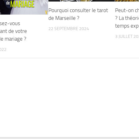
Pourquoi consulter le tarot
Peut-on ch
de Marseille ?
? La théori
sez-vous
temps exp
22 SEPTEMBRE 2024
ant de votre
3 JUILLET 2
e mariage ?
2022