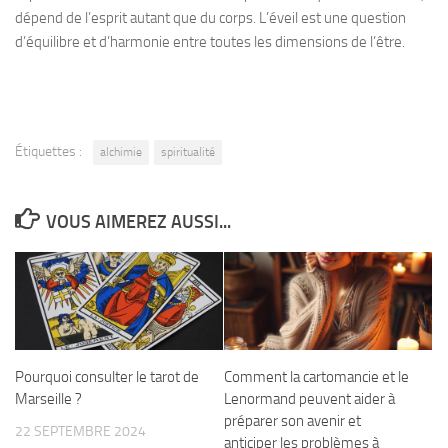
dépend de l’esprit autant que du corps. L’éveil est une question
d’équilibre et d’harmonie entre toutes les dimensions de l’être.
Étiquettes :
alchimie
spiritualité
VOUS AIMEREZ AUSSI...
Pourquoi consulter le tarot de
Comment la cartomancie et le
Marseille ?
Lenormand peuvent aider à
préparer son avenir et
22 SEPTEMBRE 2024
anticiper les problèmes à