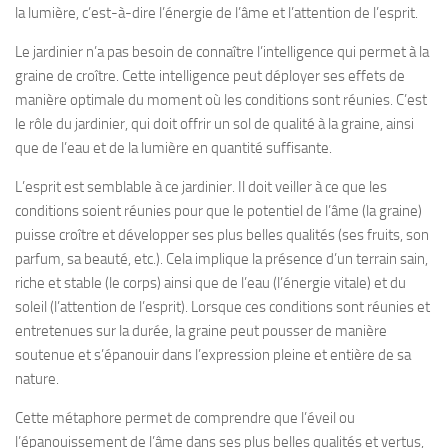
la lumière, c’est-à-dire l’énergie de l’âme et l’attention de l’esprit.
Le jardinier n’a pas besoin de connaître l’intelligence qui permet à la
graine de croître. Cette intelligence peut déployer ses effets de
manière optimale du moment où les conditions sont réunies. C’est
le rôle du jardinier, qui doit offrir un sol de qualité à la graine, ainsi
que de l’eau et de la lumière en quantité suffisante.
L’esprit est semblable à ce jardinier. Il doit veiller à ce que les
conditions soient réunies pour que le potentiel de l’âme (la graine)
puisse croître et développer ses plus belles qualités (ses fruits, son
parfum, sa beauté, etc.). Cela implique la présence d’un terrain sain,
riche et stable (le corps) ainsi que de l’eau (l’énergie vitale) et du
soleil (l’attention de l’esprit). Lorsque ces conditions sont réunies et
entretenues sur la durée, la graine peut pousser de manière
soutenue et s’épanouir dans l’expression pleine et entière de sa
nature.
Cette métaphore permet de comprendre que l’éveil ou
l’épanouissement de l’âme dans ses plus belles qualités et vertus,