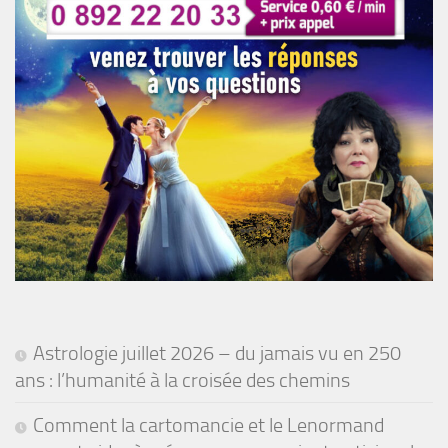
Astrologie juillet 2026 – du jamais vu en 250
ans : l’humanité à la croisée des chemins
Comment la cartomancie et le Lenormand