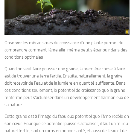
Observer les mécanismes de croissance d’une plante permet de
comprendre comment l’âme elle-même peut s’épanouir dans des
conditions optimales
Quand on veut faire pousser une graine, la première chose à faire
est de trouver une terre fertile. Ensuite, naturellement, la graine
doit recevoir de l’eau et de la lumière en quantité suffisante. Dans
ces conditions seulement, le potentiel de croissance que la graine
renferme peut s’actualiser dans un développement harmonieux de
sa nature.
Cette graine est à l’image du fabuleux potentiel que l’âme recèle en
son cœur. Pour que ce potentiel puisse s’actualiser, il faut un milieu
naturel fertile, soit un corps en bonne santé, et aussi de l’eau et de