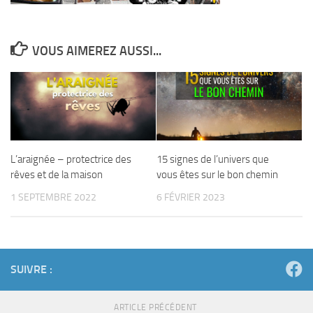
VOUS AIMEREZ AUSSI...
L’araignée – protectrice des
15 signes de l’univers que
rêves et de la maison
vous êtes sur le bon chemin
1 SEPTEMBRE 2022
6 FÉVRIER 2023
SUIVRE :
ARTICLE PRÉCÉDENT