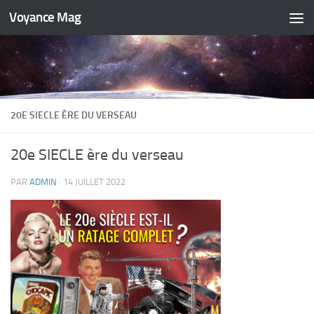
Voyance Mag
Skip to content
20E SIECLE ÈRE DU VERSEAU
20e SIECLE ère du verseau
PAR
ADMIN
·
14 JUILLET 2022